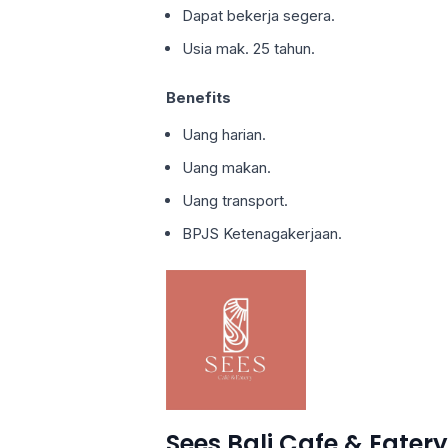
Dapat bekerja segera.
Usia mak. 25 tahun.
Benefits
Uang harian.
Uang makan.
Uang transport.
BPJS Ketenagakerjaan.
Sees Bali Cafe & Eatery