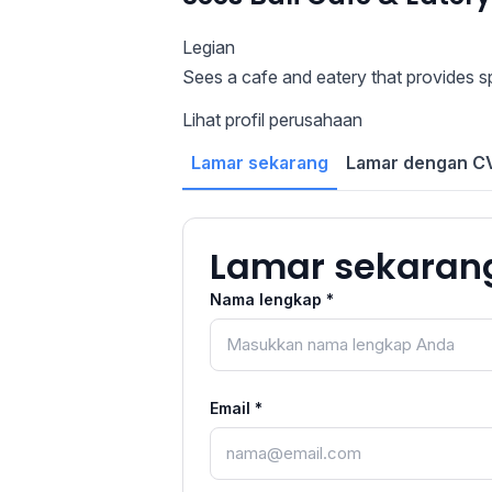
Legian
Sees a cafe and eatery that provides s
Lihat profil perusahaan
Lamar sekarang
Lamar dengan CV
Lamar sekaran
Nama lengkap *
Email *