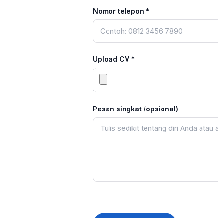
Nomor telepon *
Upload CV *
Pesan singkat (opsional)