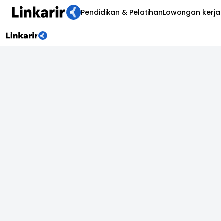
Pendidikan & Pelatihan
Lowongan kerja