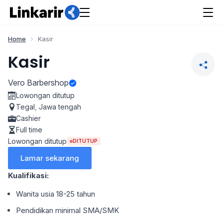
Home
Kasir
Kasir
Vero Barbershop
Lowongan ditutup
Tegal
,
Jawa tengah
Cashier
Full time
Lowongan ditutup
DITUTUP
Lamar sekarang
Kualifikasi:
Wanita usia 18-25 tahun
Pendidikan minimal SMA/SMK