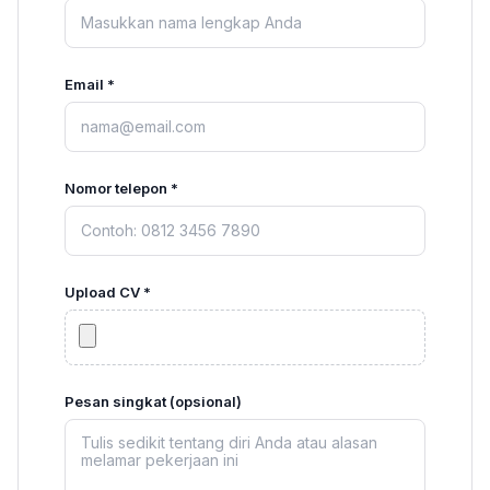
Email *
Nomor telepon *
Upload CV *
Pesan singkat (opsional)