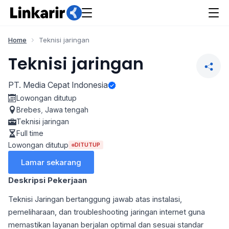
Home
Teknisi jaringan
Teknisi jaringan
PT. Media Cepat Indonesia
Lowongan ditutup
Brebes
,
Jawa tengah
Teknisi jaringan
Full time
Lowongan ditutup
DITUTUP
Lamar sekarang
Deskripsi Pekerjaan
Teknisi Jaringan bertanggung jawab atas instalasi,
pemeliharaan, dan troubleshooting jaringan internet guna
memastikan layanan berjalan optimal dan sesuai standar