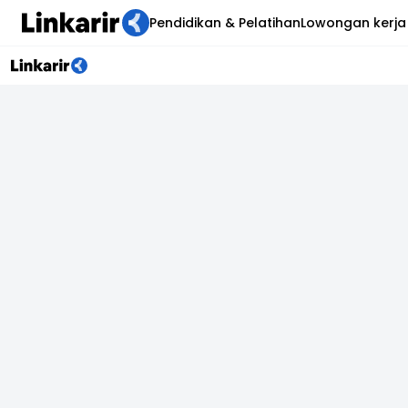
Pendidikan & Pelatihan
Lowongan kerja