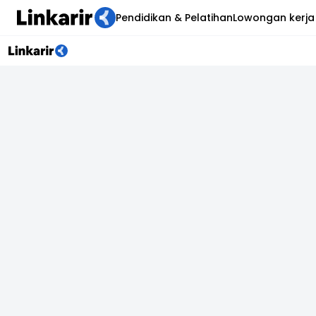
Pendidikan & Pelatihan
Lowongan kerja