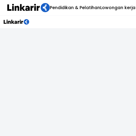
Pendidikan & Pelatihan
Lowongan kerja