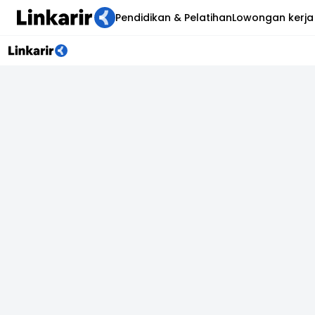
Pendidikan & Pelatihan
Lowongan kerja