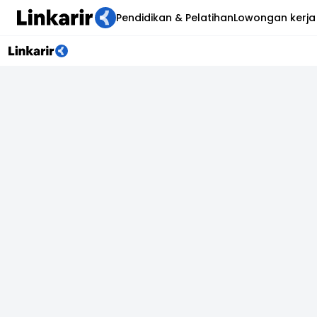
Pendidikan & Pelatihan
Lowongan kerja