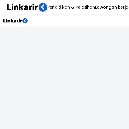
Pendidikan & Pelatihan
Lowongan kerja